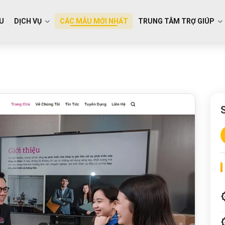
ỆU
DỊCH VỤ
CÁC MẪU MỚI NHẤT
TRUNG TÂM TRỢ GIÚP