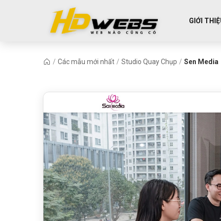
GIỚI THI
/
Các mẫu mới nhất
/
Studio Quay Chụp
/
Sen Media