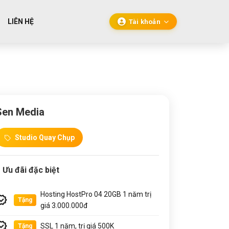
LIÊN HỆ
Tài khoản
Sen Media
Studio Quay Chụp
Ưu đãi đặc biệt
Hosting HostPro 04 20GB 1 năm trị
Tặng
giá 3.000.000đ
SSL 1 năm, trị giá 500K
Tặng