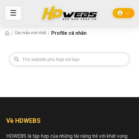
☰
Profile cá nhân
/
/
Các mẫu mới nhất
Về HDWEBS
HDWEBS là tập hợp của những tài năng trẻ với khát vọng