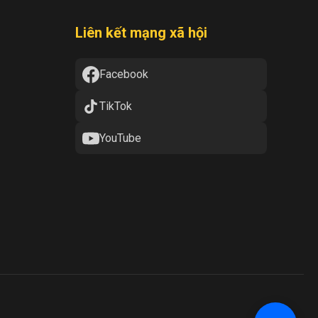
Liên kết mạng xã hội
Facebook
TikTok
YouTube