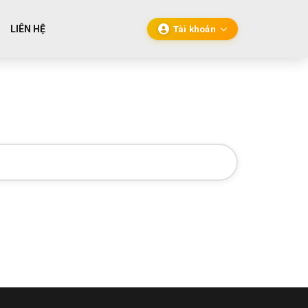
LIÊN HỆ
Tài khoản