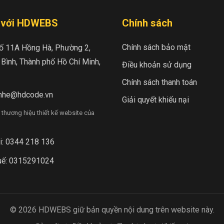
i với HDWEBS
Chính sách
Chính sách bảo mật
Số 11A Hồng Hà, Phường 2,
Bình, Thành phố Hồ Chí Minh,
Điều khoản sử dụng
Chính sách thanh toán
enhe@hdcode.vn
Giải quyết khiếu nại
thương hiệu thiết kế website của
i:
0344 218 136
uế: 0315291024
© 2026 HDWEBS giữ bản quyền nội dung trên website này.