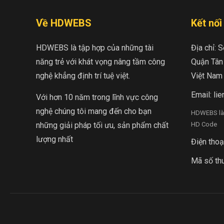
Về HDWEBS
Kết nố
HDWEBS là tập hợp của những tài
Địa chỉ: 
năng trẻ với khát vọng nâng tầm công
Quận Tân 
nghệ khẳng định trí tuệ việt.
Việt Nam
Email:
li
Với hơn 10 năm trong lĩnh vực công
nghệ chúng tôi mang đến cho bạn
HDWEBS là 
những giải pháp tối ưu, sản phẩm chất
HD Code
lượng nhất
Điện thoạ
Mã số th