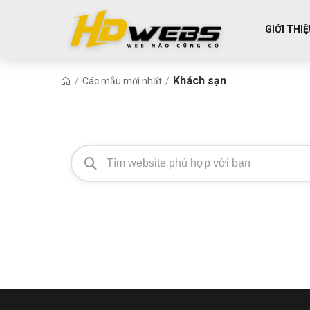
GIỚI THI
Khách sạn
/
Các mẫu mới nhất
/