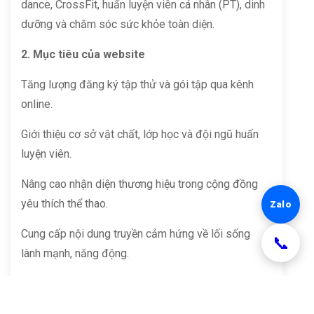
dance, CrossFit, huấn luyện viên cá nhân (PT), dinh
dưỡng và chăm sóc sức khỏe toàn diện.
2. Mục tiêu của website
Tăng lượng đăng ký tập thử và gói tập qua kênh
online.
Giới thiệu cơ sở vật chất, lớp học và đội ngũ huấn
luyện viên.
Nâng cao nhận diện thương hiệu trong cộng đồng
yêu thích thể thao.
Zalo
Cung cấp nội dung truyền cảm hứng về lối sống
lành mạnh, năng động.
3. Tính năng chính
Danh mục dịch vụ: Gym, Yoga, Boxing, PT cá nhân,